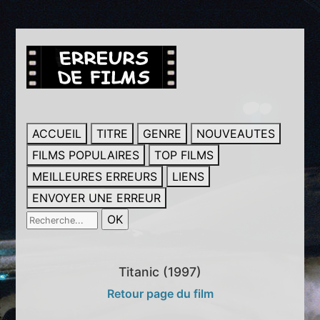
ACCUEIL
TITRE
GENRE
NOUVEAUTES
FILMS POPULAIRES
TOP FILMS
MEILLEURES ERREURS
LIENS
ENVOYER UNE ERREUR
Titanic (1997)
Retour page du film