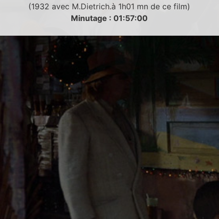
(1932 avec M.Dietrich.à 1h01 mn de ce film)
Minutage : 01:57:00