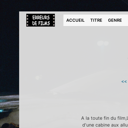
ACCUEIL
TITRE
GENRE
<<
A la toute fin du fi
d'une cabine aux allu