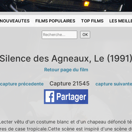
NOUVEAUTES
FILMS POPULAIRES
TOP FILMS
LES MEILL
Silence des Agneaux, Le (1991
Retour page du film
Capture 21545
 capture précedente
capture suivant
lm,Lecter vêtu d'un costume blanc et d'un chapeau défoncé 
res de case tropicale.Cette scène est inspiré d'une scène 