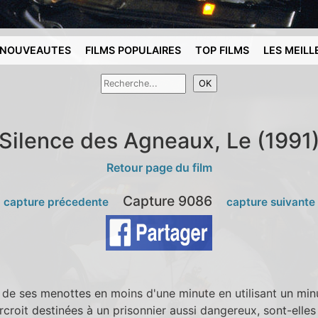
NOUVEAUTES
FILMS POPULAIRES
TOP FILMS
LES MEILL
Silence des Agneaux, Le (1991
Retour page du film
Capture 9086
 capture précedente
capture suivante
 de ses menottes en moins d'une minute en utilisant un min
croit destinées à un prisonnier aussi dangereux, sont-elles s