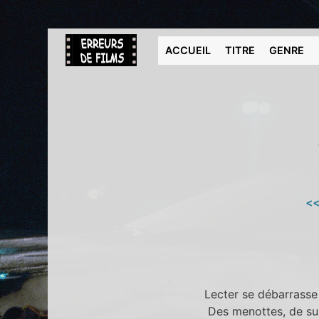
ACCUEIL
TITRE
GENRE
<<
Lecter se débarrasse
Des menottes, de sur