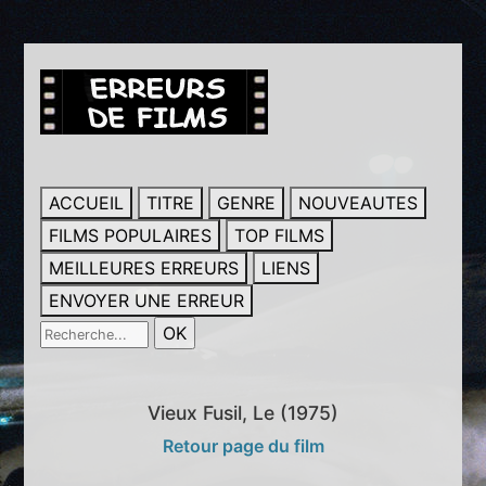
ACCUEIL
TITRE
GENRE
NOUVEAUTES
FILMS POPULAIRES
TOP FILMS
MEILLEURES ERREURS
LIENS
ENVOYER UNE ERREUR
Vieux Fusil, Le (1975)
Retour page du film