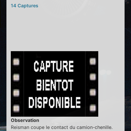
14 Captures
Observation
Reisman coupe le contact du camion-chenille.