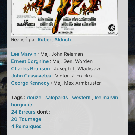
Réalisé par
Robert Aldrich
Lee Marvin
: Maj. John Reisman
Ernest Borgnine
: Maj. Gen. Worden
Charles Bronson
: Joseph T. Wladislaw
John Cassavetes
: Victor R. Franko
George Kennedy
: Maj. Max Armbruster
Tags :
douze
,
salopards
,
western
,
lee marvin
,
borgnine
24 Erreurs
dont :
20 Tournage
4 Remarques