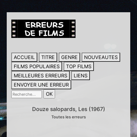
ACCUEIL
TITRE
GENRE
NOUVEAUTES
FILMS POPULAIRES
TOP FILMS
MEILLEURES ERREURS
LIENS
ENVOYER UNE ERREUR
Douze salopards, Les (1967)
Toutes les erreurs