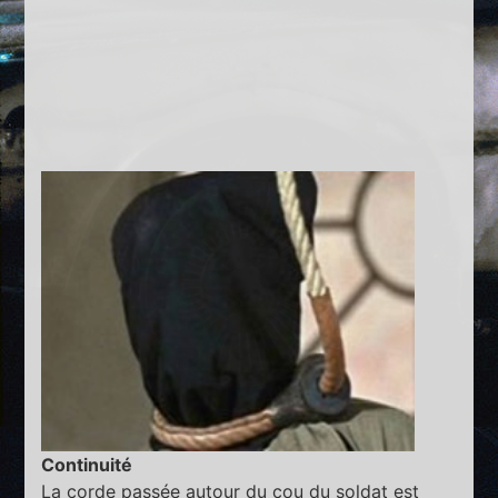
Continuité
La corde passée autour du cou du soldat est