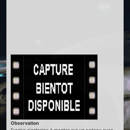
Observation
Franko s'entraine à monter sur un poteau avec