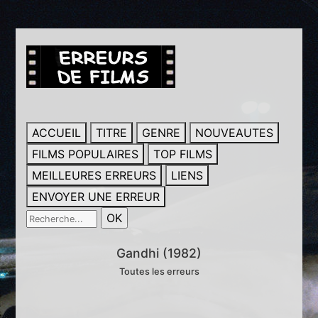
ACCUEIL
TITRE
GENRE
NOUVEAUTES
FILMS POPULAIRES
TOP FILMS
MEILLEURES ERREURS
LIENS
ENVOYER UNE ERREUR
Gandhi (1982)
Toutes les erreurs