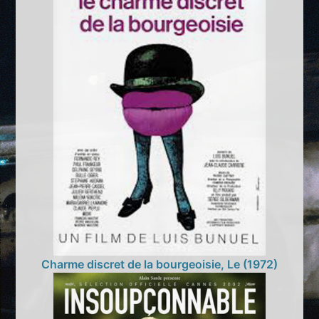
Charme discret de la bourgeoisie, Le (1972)