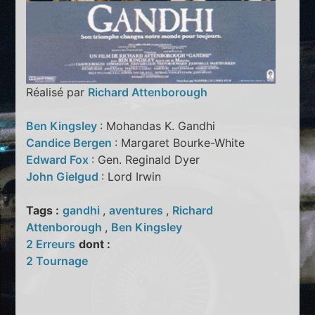
Réalisé par
Richard Attenborough
Ben Kingsley
: Mohandas K. Gandhi
Candice Bergen
: Margaret Bourke-White
Edward Fox
: Gen. Reginald Dyer
John Gielgud
: Lord Irwin
Tags :
gandhi
,
aventures
,
Richard
Attenborough
,
Ben Kingsley
2 Erreurs
dont :
2 Tournage