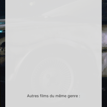
Autres films du même genre :