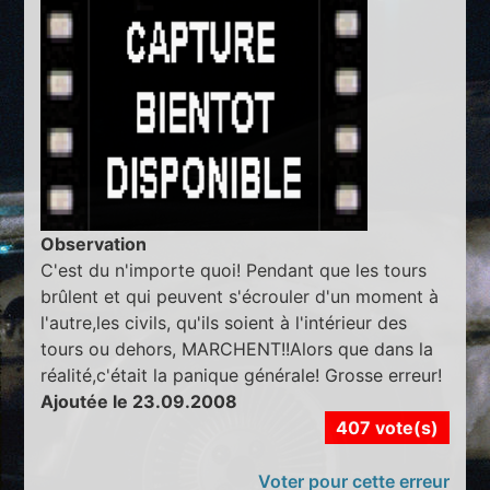
Observation
C'est du n'importe quoi! Pendant que les tours
brûlent et qui peuvent s'écrouler d'un moment à
l'autre,les civils, qu'ils soient à l'intérieur des
tours ou dehors, MARCHENT!!Alors que dans la
réalité,c'était la panique générale! Grosse erreur!
Ajoutée le 23.09.2008
407 vote(s)
Voter pour cette erreur