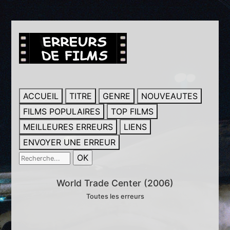
ACCUEIL
TITRE
GENRE
NOUVEAUTES
FILMS POPULAIRES
TOP FILMS
MEILLEURES ERREURS
LIENS
ENVOYER UNE ERREUR
World Trade Center (2006)
Toutes les erreurs