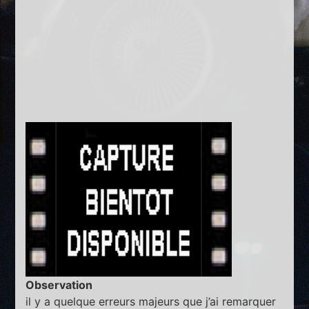
Observation
il y a quelque erreurs majeurs que j’ai remarquer