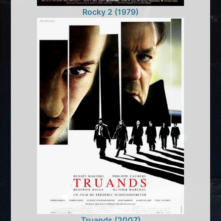
Rocky 2 (1979)
Truands (2007)