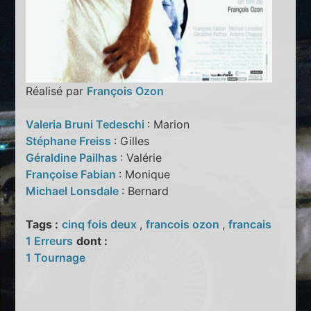
Réalisé par
François Ozon
Valeria Bruni Tedeschi
: Marion
Stéphane Freiss
: Gilles
Géraldine Pailhas
: Valérie
Françoise Fabian
: Monique
Michael Lonsdale
: Bernard
Tags :
cinq fois deux
,
francois ozon
,
francais
1 Erreurs
dont :
1 Tournage