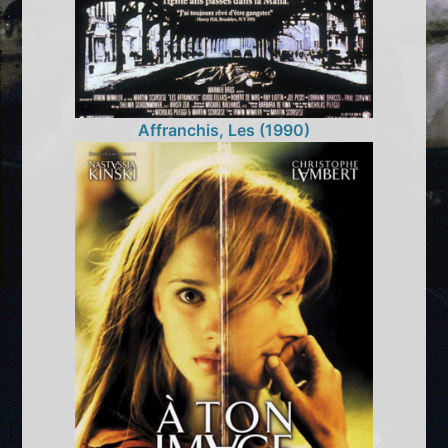
Affranchis, Les (1990)