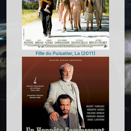
Fille du Puisatier, La (2011)