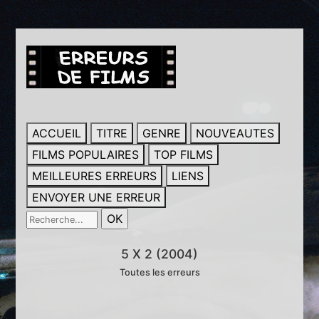
ACCUEIL
TITRE
GENRE
NOUVEAUTES
FILMS POPULAIRES
TOP FILMS
MEILLEURES ERREURS
LIENS
ENVOYER UNE ERREUR
5 X 2 (2004)
Toutes les erreurs