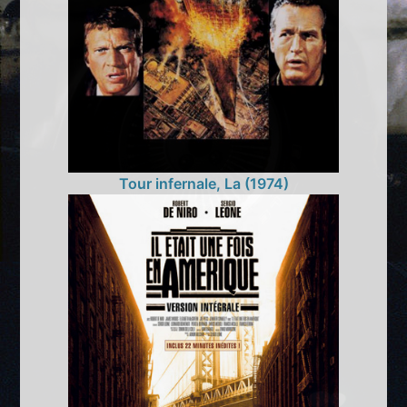
Tour infernale, La (1974)