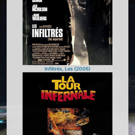
Infiltrés, Les (2006)