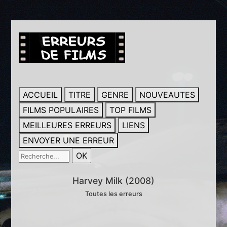
ACCUEIL
TITRE
GENRE
NOUVEAUTES
FILMS POPULAIRES
TOP FILMS
MEILLEURES ERREURS
LIENS
ENVOYER UNE ERREUR
Harvey Milk (2008)
Toutes les erreurs