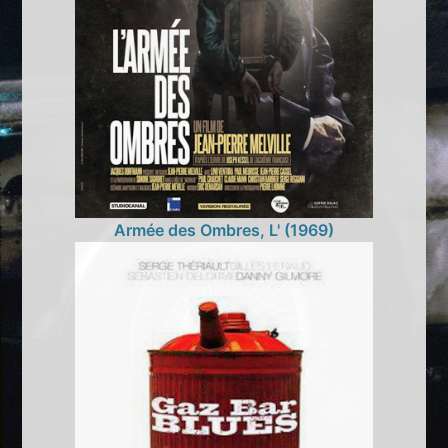
Armée des Ombres, L' (1969)