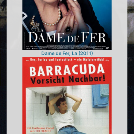
Dame de Fer, La (2011)