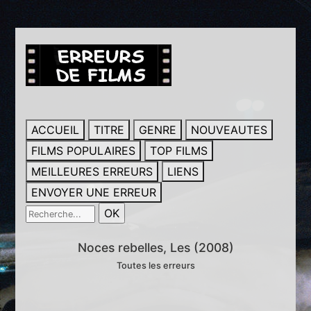
ACCUEIL
TITRE
GENRE
NOUVEAUTES
FILMS POPULAIRES
TOP FILMS
MEILLEURES ERREURS
LIENS
ENVOYER UNE ERREUR
Noces rebelles, Les (2008)
Toutes les erreurs