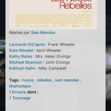
Réalisé par
Sam Mendes
Leonardo DiCaprio
: Frank Wheeler
Kate Winslet
: April Wheeler
Kathy Bates
: Mrs. Helen Givings
Michael Shannon
: John Givings
Kathryn Hahn
: Milly Campbell
Tags :
noces
,
rebelles
,
sam mendes
,
dramatique
1 Erreurs
dont :
1 Tournage