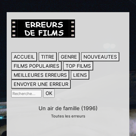
ACCUEIL
TITRE
GENRE
NOUVEAUTES
FILMS POPULAIRES
TOP FILMS
MEILLEURES ERREURS
LIENS
ENVOYER UNE ERREUR
Un air de famille (1996)
Toutes les erreurs