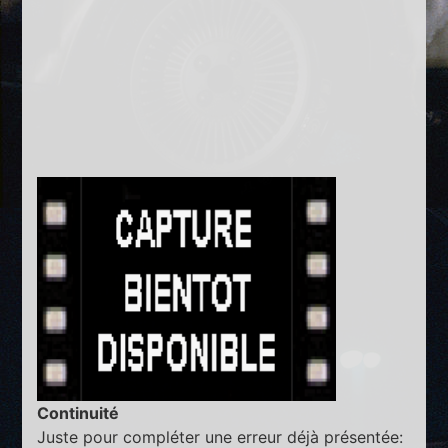
Continuité
Juste pour compléter une erreur déjà présentée: