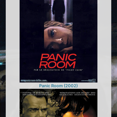
Panic Room (2002)