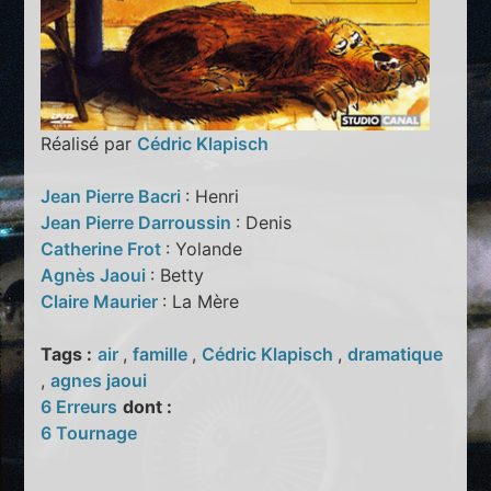
Réalisé par
Cédric Klapisch
Jean Pierre Bacri
: Henri
Jean Pierre Darroussin
: Denis
Catherine Frot
: Yolande
Agnès Jaoui
: Betty
Claire Maurier
: La Mère
Tags :
air
,
famille
,
Cédric Klapisch
,
dramatique
,
agnes jaoui
6 Erreurs
dont :
6 Tournage