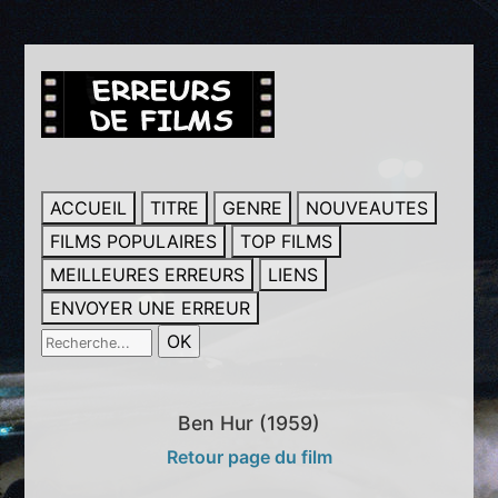
ACCUEIL
TITRE
GENRE
NOUVEAUTES
FILMS POPULAIRES
TOP FILMS
MEILLEURES ERREURS
LIENS
ENVOYER UNE ERREUR
Ben Hur (1959)
Retour page du film