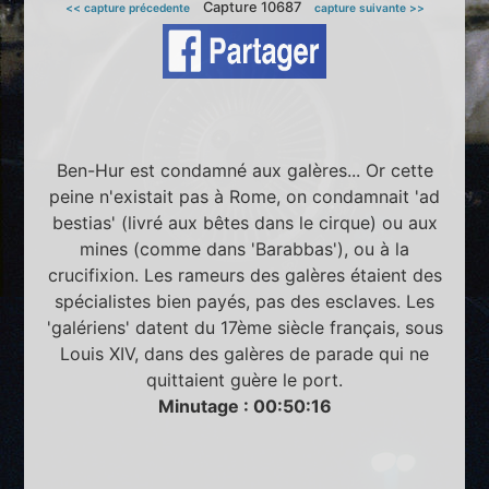
Capture 10687
<< capture précedente
capture suivante >>
Ben-Hur est condamné aux galères... Or cette
peine n'existait pas à Rome, on condamnait 'ad
bestias' (livré aux bêtes dans le cirque) ou aux
mines (comme dans 'Barabbas'), ou à la
crucifixion. Les rameurs des galères étaient des
spécialistes bien payés, pas des esclaves. Les
'galériens' datent du 17ème siècle français, sous
Louis XIV, dans des galères de parade qui ne
quittaient guère le port.
Minutage : 00:50:16