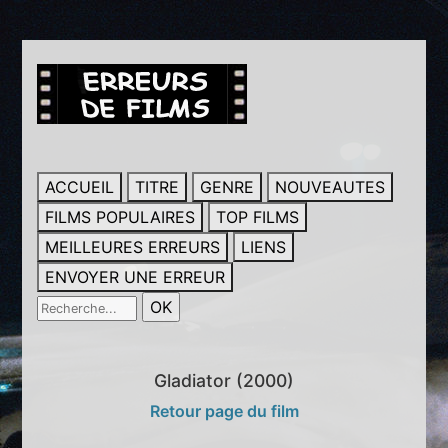
ACCUEIL
TITRE
GENRE
NOUVEAUTES
FILMS POPULAIRES
TOP FILMS
MEILLEURES ERREURS
LIENS
ENVOYER UNE ERREUR
Gladiator (2000)
Retour page du film