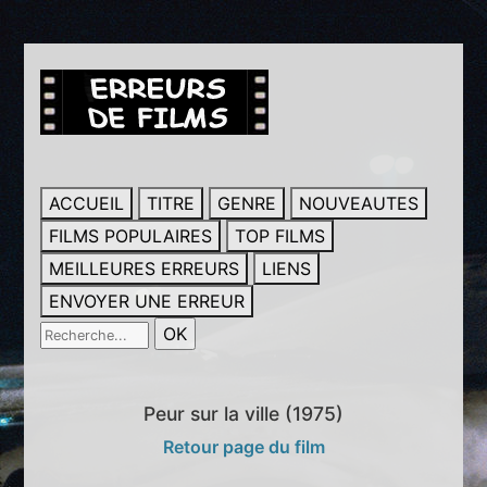
ACCUEIL
TITRE
GENRE
NOUVEAUTES
FILMS POPULAIRES
TOP FILMS
MEILLEURES ERREURS
LIENS
ENVOYER UNE ERREUR
Peur sur la ville (1975)
Retour page du film