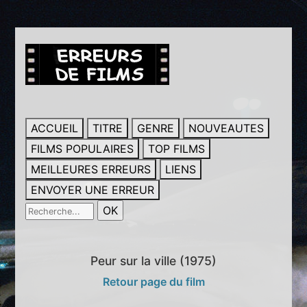
ACCUEIL
TITRE
GENRE
NOUVEAUTES
FILMS POPULAIRES
TOP FILMS
MEILLEURES ERREURS
LIENS
ENVOYER UNE ERREUR
Peur sur la ville (1975)
Retour page du film