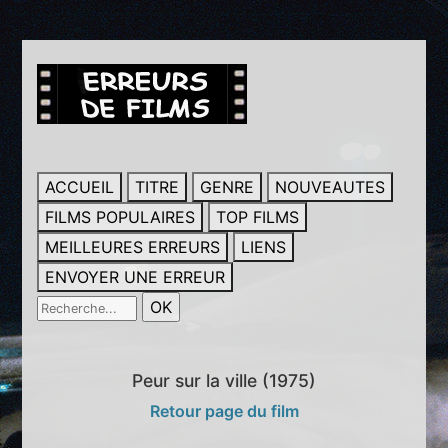
ACCUEIL
TITRE
GENRE
NOUVEAUTES
FILMS POPULAIRES
TOP FILMS
MEILLEURES ERREURS
LIENS
ENVOYER UNE ERREUR
Peur sur la ville (1975)
Retour page du film