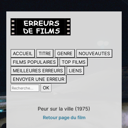
ACCUEIL
TITRE
GENRE
NOUVEAUTES
FILMS POPULAIRES
TOP FILMS
MEILLEURES ERREURS
LIENS
ENVOYER UNE ERREUR
Peur sur la ville (1975)
Retour page du film