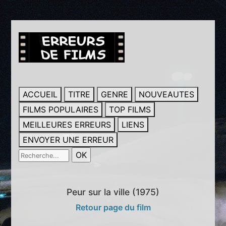
ACCUEIL
TITRE
GENRE
NOUVEAUTES
FILMS POPULAIRES
TOP FILMS
MEILLEURES ERREURS
LIENS
ENVOYER UNE ERREUR
Peur sur la ville (1975)
Retour page du film