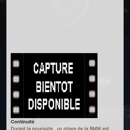
Continuité
Durant la poursuite , un phare de la BMW est