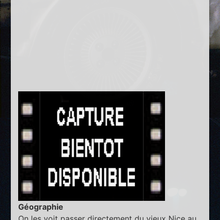
Géographie
On les voit passer directement du vieux Nice au