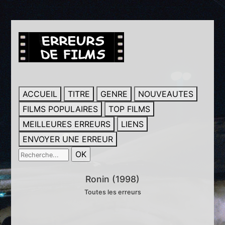
ACCUEIL
TITRE
GENRE
NOUVEAUTES
FILMS POPULAIRES
TOP FILMS
MEILLEURES ERREURS
LIENS
ENVOYER UNE ERREUR
Ronin (1998)
Toutes les erreurs