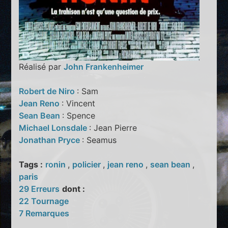
Réalisé par
John Frankenheimer
Robert de Niro
: Sam
Jean Reno
: Vincent
Sean Bean
: Spence
Michael Lonsdale
: Jean Pierre
Jonathan Pryce
: Seamus
Tags :
ronin
,
policier
,
jean reno
,
sean bean
,
paris
29 Erreurs
dont :
22 Tournage
7 Remarques