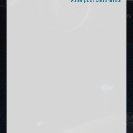
Voter pour cette erreur