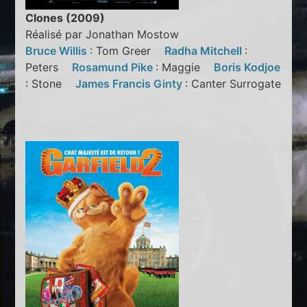
Clones (2009)
Réalisé par Jonathan Mostow
Bruce Willis
: Tom Greer
Radha Mitchell
:
Peters
Rosamund Pike
: Maggie
Boris Kodjoe
: Stone
James Francis Ginty
: Canter Surrogate