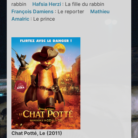
rabbin
Hafsia Herzi
: La fille du rabbin
François Damiens
: Le reporter
Mathieu
Amalric
: Le prince
Chat Potté, Le (2011)