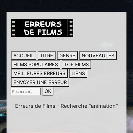
ACCUEIL
TITRE
GENRE
NOUVEAUTES
FILMS POPULAIRES
TOP FILMS
MEILLEURES ERREURS
LIENS
ENVOYER UNE ERREUR
Erreurs de Films - Recherche "animation"