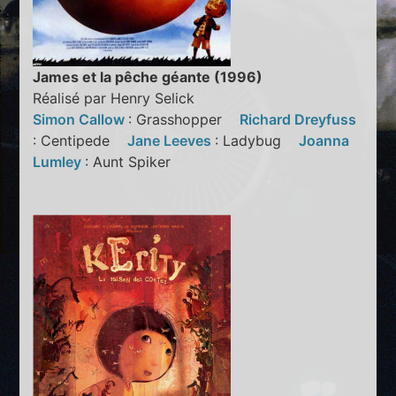
James et la pêche géante (1996)
Réalisé par Henry Selick
Simon Callow
: Grasshopper
Richard Dreyfuss
: Centipede
Jane Leeves
: Ladybug
Joanna
Lumley
: Aunt Spiker