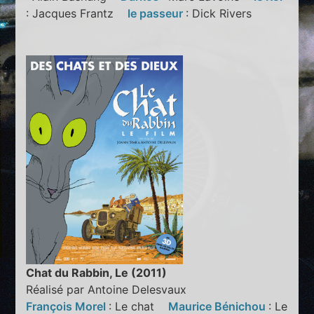
: Jacques Frantz
le passeur
: Dick Rivers
Chat du Rabbin, Le (2011)
Réalisé par Antoine Delesvaux
François Morel
: Le chat
Maurice Bénichou
: Le