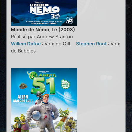
Monde de Némo, Le (2003)
Réalisé par Andrew Stanton
Willem Dafoe
: Voix de Gill
Stephen Root
: Voix
de Bubbles