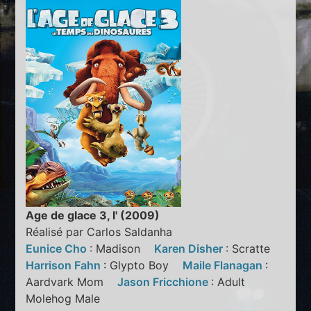
Age de glace 3, l' (2009)
Réalisé par Carlos Saldanha
Eunice Cho
: Madison
Karen Disher
: Scratte
Harrison Fahn
: Glypto Boy
Maile Flanagan
:
Aardvark Mom
Jason Fricchione
: Adult
Molehog Male