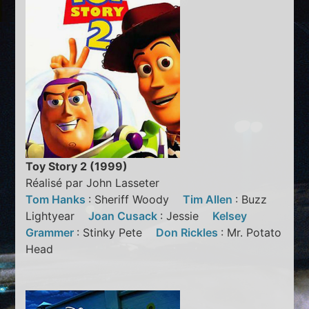
Toy Story 2 (1999)
Réalisé par John Lasseter
Tom Hanks
: Sheriff Woody
Tim Allen
: Buzz
Lightyear
Joan Cusack
: Jessie
Kelsey
Grammer
: Stinky Pete
Don Rickles
: Mr. Potato
Head