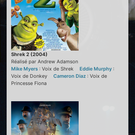
Shrek 2 (2004)
Réalisé par Andrew Adamson
Mike Myers
: Voix de Shrek
Eddie Murphy
:
Voix de Donkey
Cameron Diaz
: Voix de
Princesse Fiona