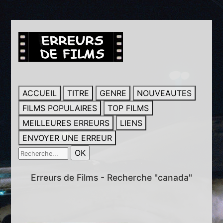
ACCUEIL
TITRE
GENRE
NOUVEAUTES
FILMS POPULAIRES
TOP FILMS
MEILLEURES ERREURS
LIENS
ENVOYER UNE ERREUR
Erreurs de Films - Recherche "canada"