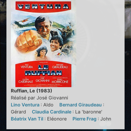
Ruffian, Le (1983)
Réalisé par José Giovanni
Lino Ventura
: Aldo
Bernard Giraudeau
:
Gérard
Claudia Cardinale
: La 'baronne'
Béatrix Van Til
: Eléonore
Pierre Frag
: John