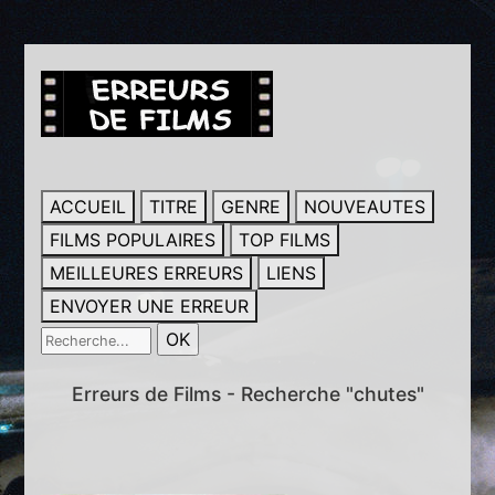
ACCUEIL
TITRE
GENRE
NOUVEAUTES
FILMS POPULAIRES
TOP FILMS
MEILLEURES ERREURS
LIENS
ENVOYER UNE ERREUR
Erreurs de Films - Recherche "chutes"