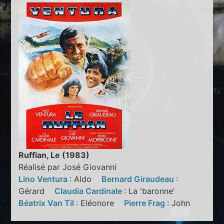
Ruffian, Le (1983)
Réalisé par José Giovanni
Lino Ventura
: Aldo
Bernard Giraudeau
:
Gérard
Claudia Cardinale
: La 'baronne'
Béatrix Van Til
: Eléonore
Pierre Frag
: John