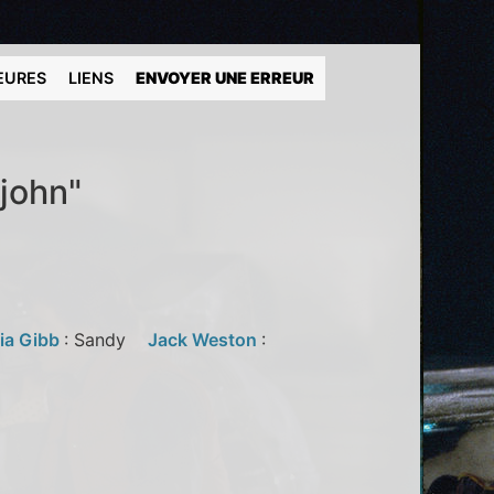
EURES
LIENS
ENVOYER UNE ERREUR
 john"
ia Gibb
: Sandy
Jack Weston
: