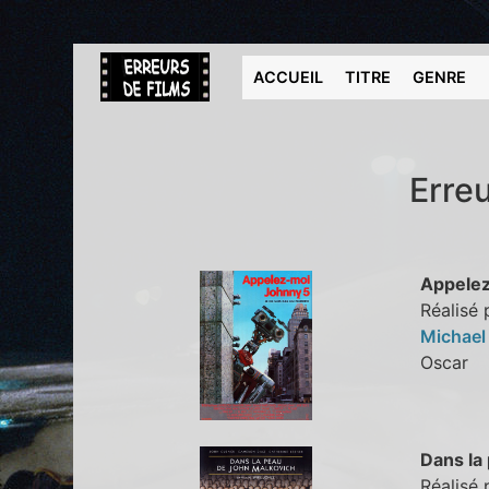
ACCUEIL
TITRE
GENRE
Erreu
Appelez
Réalisé
Michae
Oscar
Dans la
Réalisé 