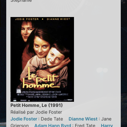
Stephanie
Petit Homme, Le (1991)
Réalisé par Jodie Foster
Jodie Foster
: Dede Tate
Dianne Wiest
: Jane
Grierson
Adam Hann Byrd
: Fred Tate
Harry