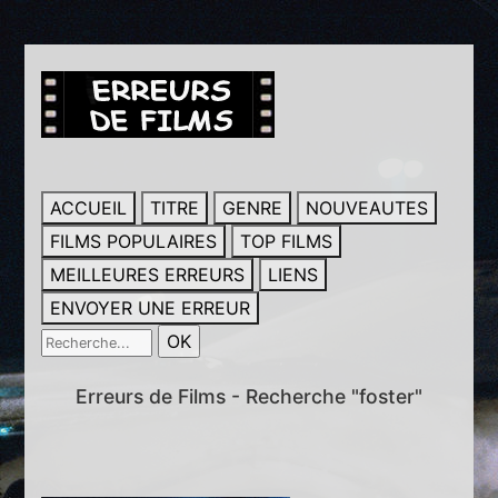
ACCUEIL
TITRE
GENRE
NOUVEAUTES
FILMS POPULAIRES
TOP FILMS
MEILLEURES ERREURS
LIENS
ENVOYER UNE ERREUR
Erreurs de Films - Recherche "foster"