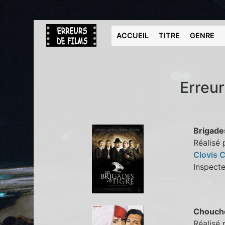
ACCUEIL
TITRE
GENRE
Erreur
Brigade
Réalisé
Clovis C
Inspect
Chouch
Réalisé