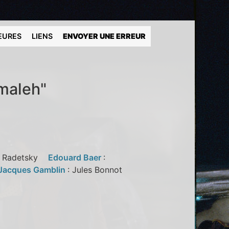
EURES
LIENS
ENVOYER UNE ERREUR
lmaleh"
ce Radetsky
Edouard Baer
:
Jacques Gamblin
: Jules Bonnot