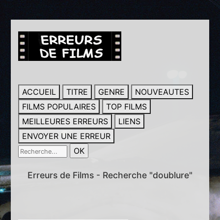
ACCUEIL
TITRE
GENRE
NOUVEAUTES
FILMS POPULAIRES
TOP FILMS
MEILLEURES ERREURS
LIENS
ENVOYER UNE ERREUR
Erreurs de Films - Recherche "doublure"