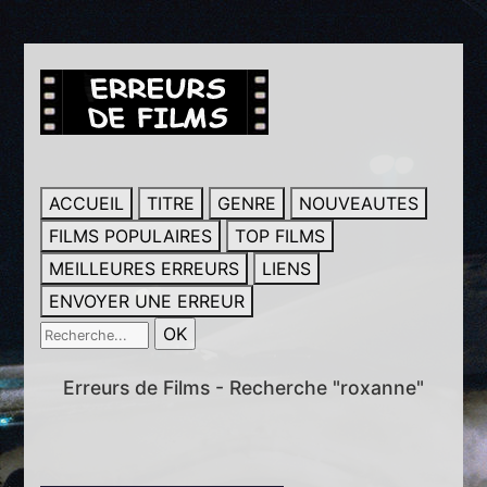
ACCUEIL
TITRE
GENRE
NOUVEAUTES
FILMS POPULAIRES
TOP FILMS
MEILLEURES ERREURS
LIENS
ENVOYER UNE ERREUR
Erreurs de Films - Recherche "roxanne"