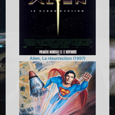
Alien, La résurrection (1997)