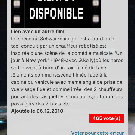
Lien avec un autre film
La scène où Schwarzenneger est à bord d'un
taxi conduit par un chauffeur robotisé est
inspirée d'une scène de la comédie musicale "Un
jour à New york" (1948-avec G.Kelly)où les héros
se trouvent à bord d'un taxi filmé de face
.Eléments communs:scène filmée face à la
cabine du véhicule avec meme angle de prise de
vue,visage fixe et comme irréel des 2 chauffeurs
portant des casquettes semblables,agitation des
passagers des 2 taxis etc...
Ajoutée le 06.12.2010
465 vote(s)
Voter pour cette erreur