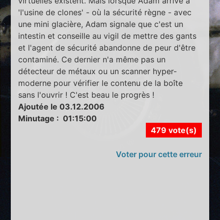
virtuelles existent. Mais lorsque Adam arrive à
'l'usine de clones' - où la sécurité règne - avec
une mini glacière, Adam signale que c'est un
intestin et conseille au vigil de mettre des gants
et l'agent de sécurité abandonne de peur d'être
contaminé. Ce dernier n'a même pas un
détecteur de métaux ou un scanner hyper-
moderne pour vérifier le contenu de la boîte
sans l'ouvrir ! C'est beau le progrès !
Ajoutée le 03.12.2006
Minutage : 01:15:00
479 vote(s)
Voter pour cette erreur