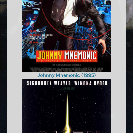
Johnny Mnemonic (1995)