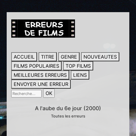
ACCUEIL
TITRE
GENRE
NOUVEAUTES
FILMS POPULAIRES
TOP FILMS
MEILLEURES ERREURS
LIENS
ENVOYER UNE ERREUR
A l'aube du 6e jour (2000)
Toutes les erreurs