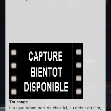
Tournage
Lorsque Adam part de chez lui, au début du film,