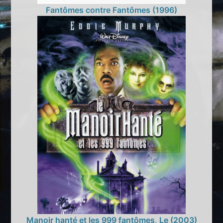
Fantômes contre Fantômes (1996)
Manoir hanté et les 999 fantômes, Le (2003)