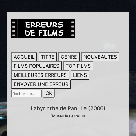
ACCUEIL
TITRE
GENRE
NOUVEAUTES
FILMS POPULAIRES
TOP FILMS
MEILLEURES ERREURS
LIENS
ENVOYER UNE ERREUR
Labyrinthe de Pan, Le (2006)
Toutes les erreurs