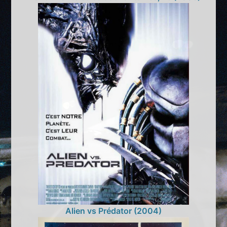
Alien vs Prédator (2004)