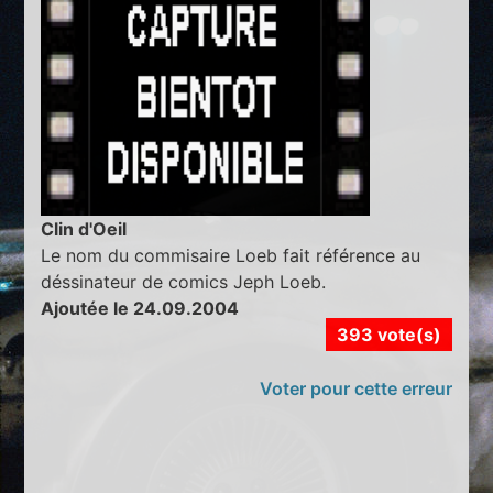
Clin d'Oeil
Le nom du commisaire Loeb fait référence au
déssinateur de comics Jeph Loeb.
Ajoutée le 24.09.2004
393 vote(s)
Voter pour cette erreur