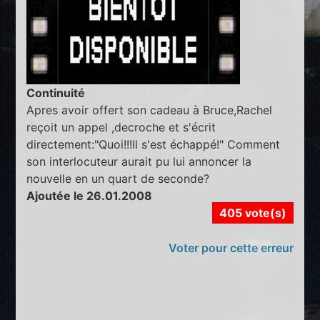
Continuité
Apres avoir offert son cadeau à Bruce,Rachel
reçoit un appel ,decroche et s'écrit
directement:"Quoi!!!Il s'est échappé!" Comment
son interlocuteur aurait pu lui annoncer la
nouvelle en un quart de seconde?
Ajoutée le 26.01.2008
405 vote(s)
Voter pour cette erreur