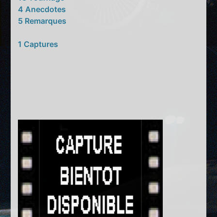
4 Anecdotes
5 Remarques
1 Captures