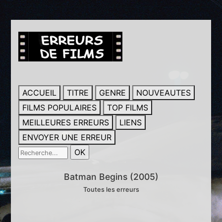
ACCUEIL
TITRE
GENRE
NOUVEAUTES
FILMS POPULAIRES
TOP FILMS
MEILLEURES ERREURS
LIENS
ENVOYER UNE ERREUR
Batman Begins (2005)
Toutes les erreurs