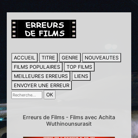
ACCUEIL
TITRE
GENRE
NOUVEAUTES
FILMS POPULAIRES
TOP FILMS
MEILLEURES ERREURS
LIENS
ENVOYER UNE ERREUR
Erreurs de Films - Films avec Achita
Wuthinounsurasit