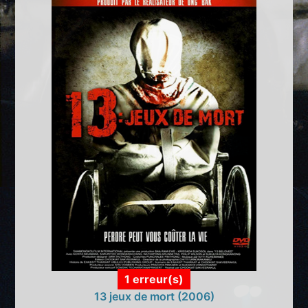
1 erreur(s)
13 jeux de mort (2006)