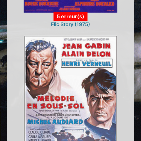
5 erreur(s)
Flic Story (1975)