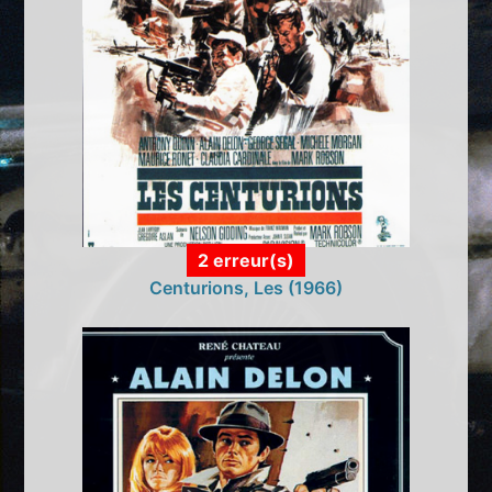
2 erreur(s)
Centurions, Les (1966)