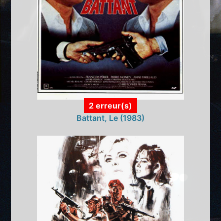
2 erreur(s)
Battant, Le (1983)