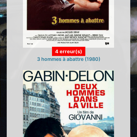
4 erreur(s)
3 hommes à abattre (1980)