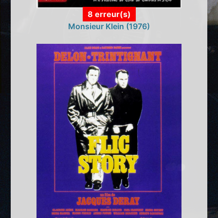
8 erreur(s)
Monsieur Klein (1976)