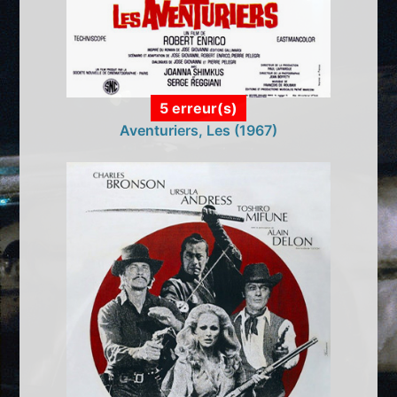
5 erreur(s)
Aventuriers, Les (1967)