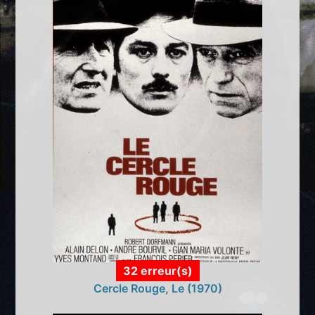
32 erreur(s)
Cercle Rouge, Le (1970)