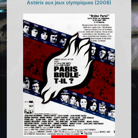
Astérix aux jeux olympiques (2008)