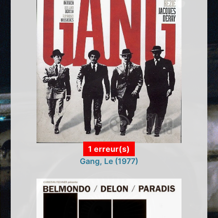
1 erreur(s)
Gang, Le (1977)