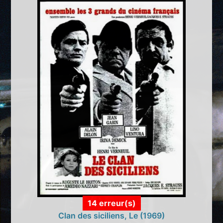
14 erreur(s)
Clan des siciliens, Le (1969)