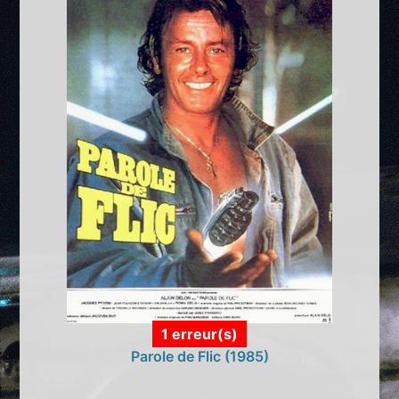
1 erreur(s)
Parole de Flic (1985)