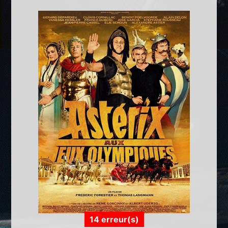
14 erreur(s)