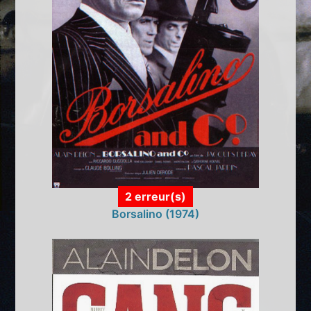
2 erreur(s)
Borsalino (1974)