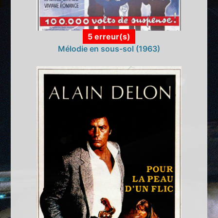
5 erreur(s)
Mélodie en sous-sol (1963)