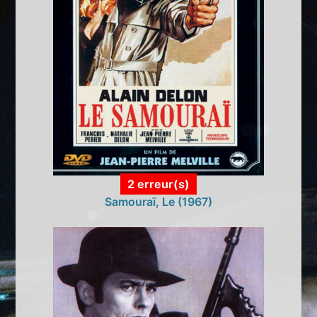
2 erreur(s)
Samouraï, Le (1967)