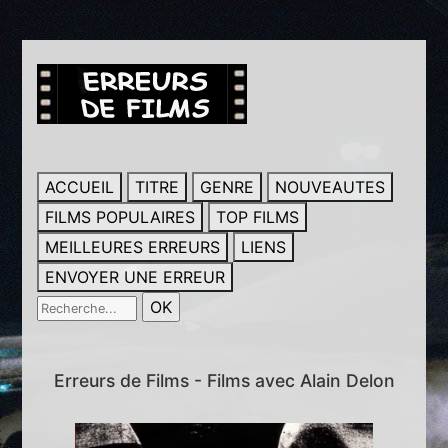
ACCUEIL
TITRE
GENRE
NOUVEAUTES
FILMS POPULAIRES
TOP FILMS
MEILLEURES ERREURS
LIENS
ENVOYER UNE ERREUR
Erreurs de Films - Films avec Alain Delon