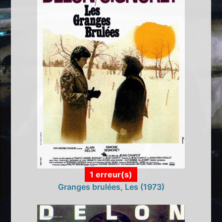
1 erreur(s)
Granges brulées, Les (1973)