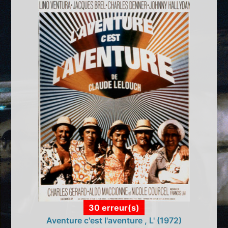
30 erreur(s)
Aventure c'est l'aventure , L' (1972)