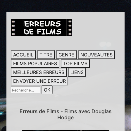
ACCUEIL
TITRE
GENRE
NOUVEAUTES
FILMS POPULAIRES
TOP FILMS
MEILLEURES ERREURS
LIENS
ENVOYER UNE ERREUR
Erreurs de Films - Films avec Douglas
Hodge