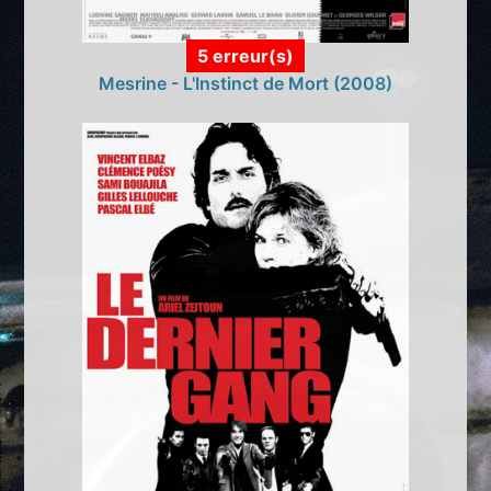
5 erreur(s)
Mesrine - L'Instinct de Mort (2008)