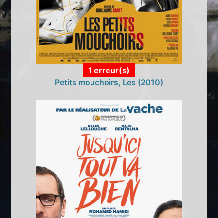
1 erreur(s)
Petits mouchoirs, Les (2010)