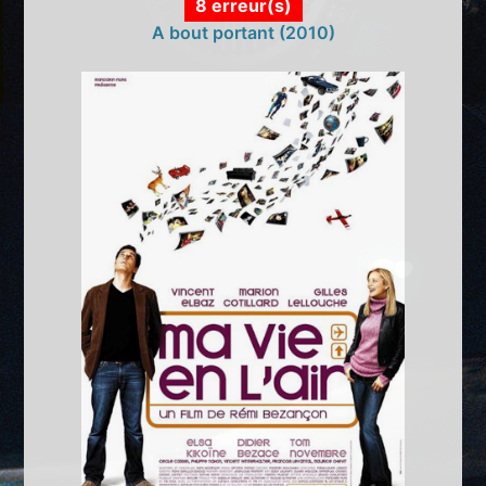
8 erreur(s)
A bout portant (2010)