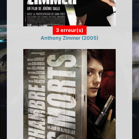
3 erreur(s)
Anthony Zimmer (2005)