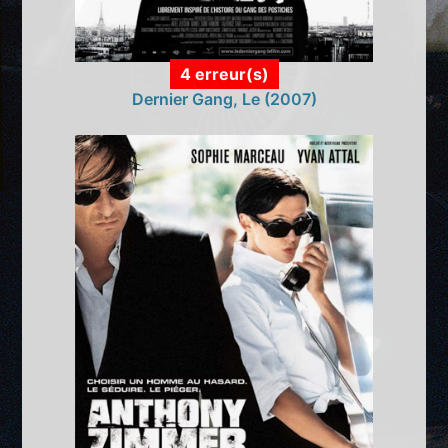
4 erreur(s)
Dernier Gang, Le (2007)