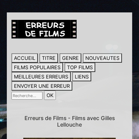
ACCUEIL
TITRE
GENRE
NOUVEAUTES
FILMS POPULAIRES
TOP FILMS
MEILLEURES ERREURS
LIENS
ENVOYER UNE ERREUR
Erreurs de Films - Films avec Gilles
Lellouche