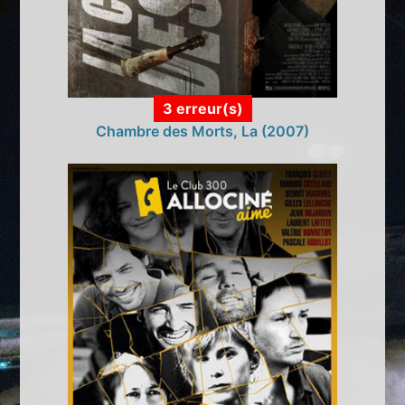
3 erreur(s)
Chambre des Morts, La (2007)