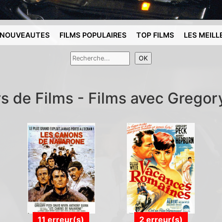
NOUVEAUTES
FILMS POPULAIRES
TOP FILMS
LES MEILL
rs de Films - Films avec Gregor
11 erreur(s)
2 erreur(s)