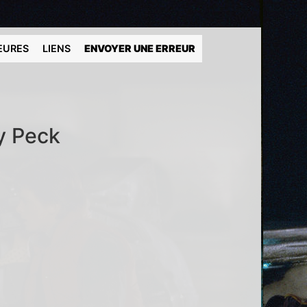
EURES
LIENS
ENVOYER UNE ERREUR
y Peck