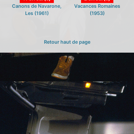
Canons de Navarone,
Vacances Romaines
)
Les (1961)
(1953)
Retour haut de page