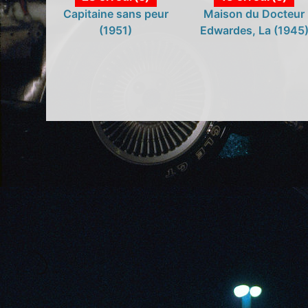
Capitaine sans peur
Maison du Docteur
(1951)
Edwardes, La (1945