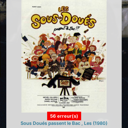
56 erreur(s)
Sous Doués passent le Bac , Les (1980)