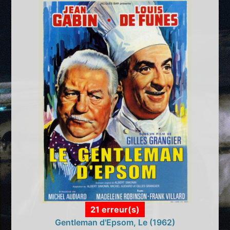
21 erreur(s)
Gentleman d'Epsom, Le (1962)