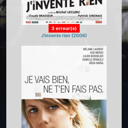
3 erreur(s)
J'invente rien (2006)