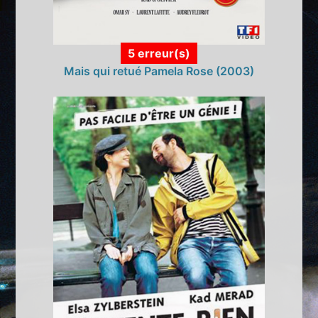
5 erreur(s)
Mais qui retué Pamela Rose (2003)