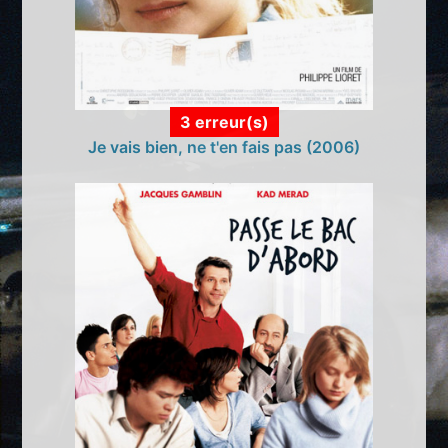
3 erreur(s)
Je vais bien, ne t'en fais pas (2006)