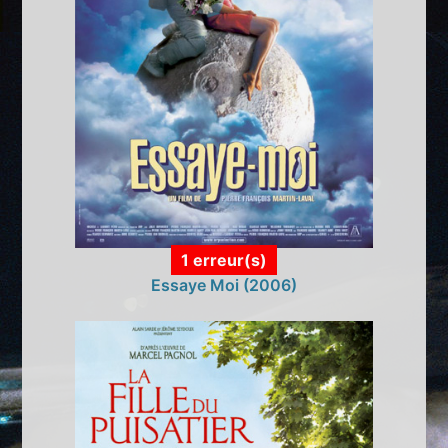
1 erreur(s)
Essaye Moi (2006)