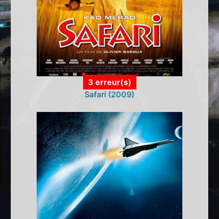
3 erreur(s)
Safari (2009)