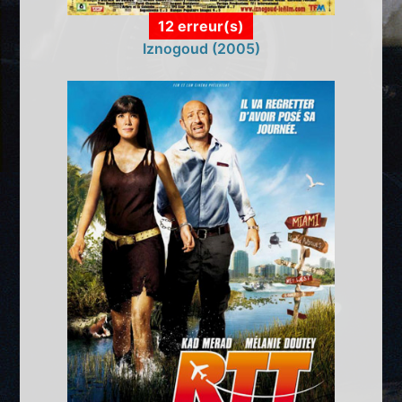
12 erreur(s)
Iznogoud (2005)