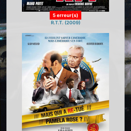
5 erreur(s)
R.T.T. (2009)