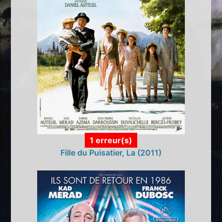
1 erreur(s)
Fille du Puisatier, La (2011)