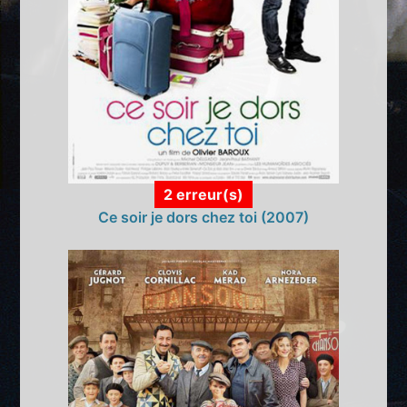
2 erreur(s)
Ce soir je dors chez toi (2007)