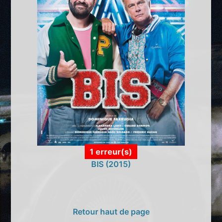
1 erreur(s)
BIS (2015)
Retour haut de page