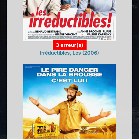
3 erreur(s)
Irréductibles, Les (2006)