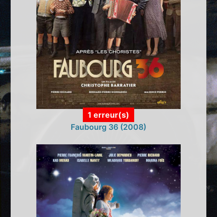
1 erreur(s)
Faubourg 36 (2008)