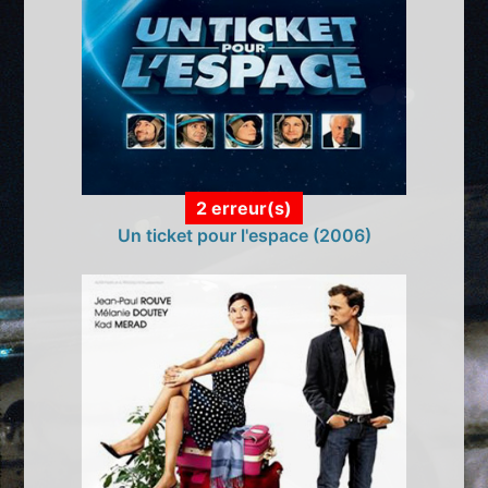
2 erreur(s)
Un ticket pour l'espace (2006)