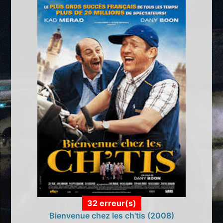
32 erreur(s)
Bienvenue chez les ch'tis (2008)