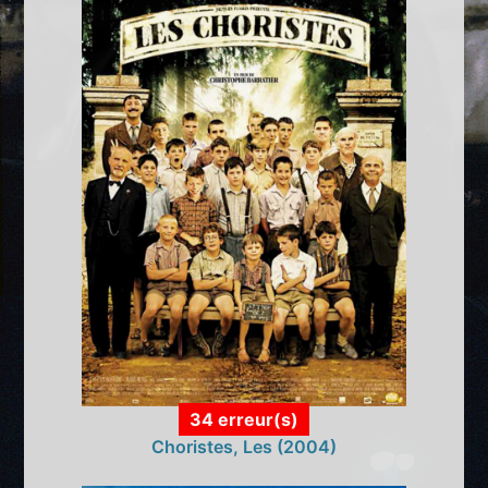
34 erreur(s)
Choristes, Les (2004)