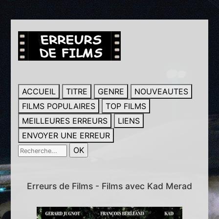
ACCUEIL
TITRE
GENRE
NOUVEAUTES
FILMS POPULAIRES
TOP FILMS
MEILLEURES ERREURS
LIENS
ENVOYER UNE ERREUR
Erreurs de Films - Films avec Kad Merad