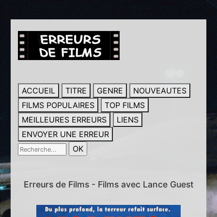
ACCUEIL
TITRE
GENRE
NOUVEAUTES
FILMS POPULAIRES
TOP FILMS
MEILLEURES ERREURS
LIENS
ENVOYER UNE ERREUR
Erreurs de Films - Films avec Lance Guest