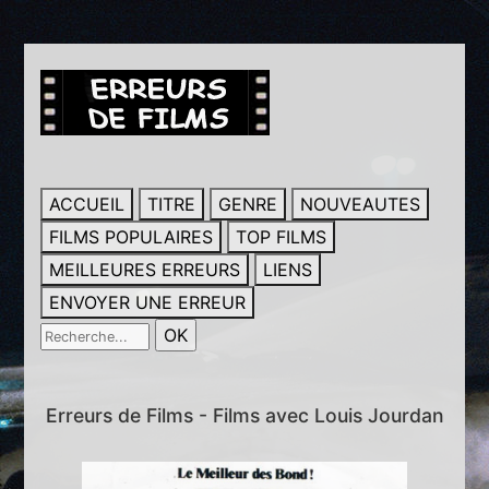
ACCUEIL
TITRE
GENRE
NOUVEAUTES
FILMS POPULAIRES
TOP FILMS
MEILLEURES ERREURS
LIENS
ENVOYER UNE ERREUR
Erreurs de Films - Films avec Louis Jourdan