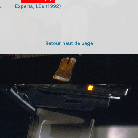
s
Experts, LEs (1992)
Retour haut de page