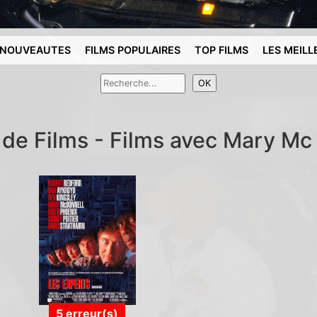
NOUVEAUTES
FILMS POPULAIRES
TOP FILMS
LES MEILL
 de Films - Films avec Mary Mc
5 erreur(s)