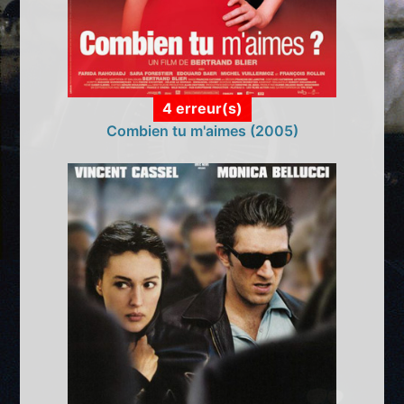
4 erreur(s)
Combien tu m'aimes (2005)