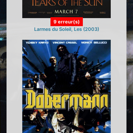
9 erreur(s)
Larmes du Soleil, Les (2003)