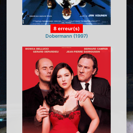
8 erreur(s)
Dobermann (1997)