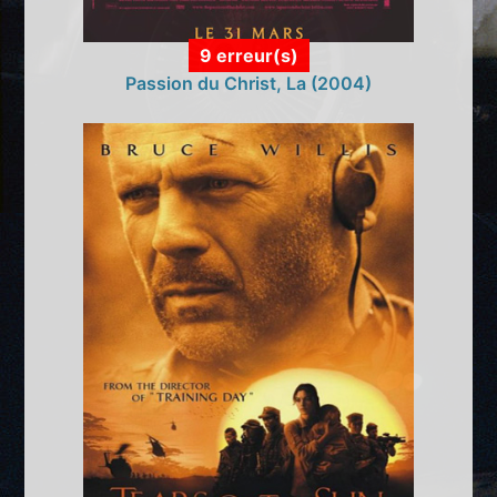
9 erreur(s)
Passion du Christ, La (2004)