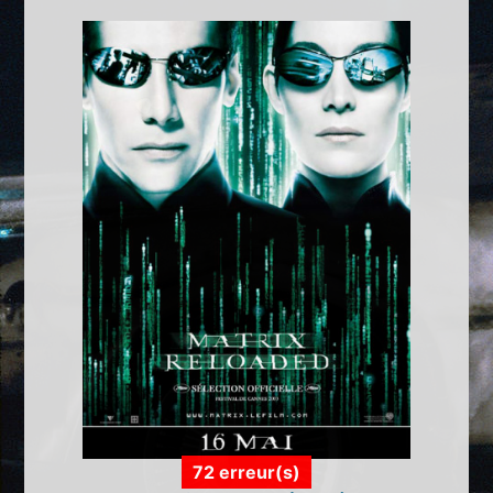
72 erreur(s)