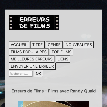
ACCUEIL
TITRE
GENRE
NOUVEAUTES
FILMS POPULAIRES
TOP FILMS
MEILLEURES ERREURS
LIENS
ENVOYER UNE ERREUR
Erreurs de Films - Films avec Randy Quaid