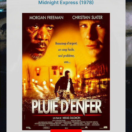
Midnight Express (1978)