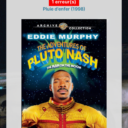
1 erreur(s)
Pluie d'enfer (1998)