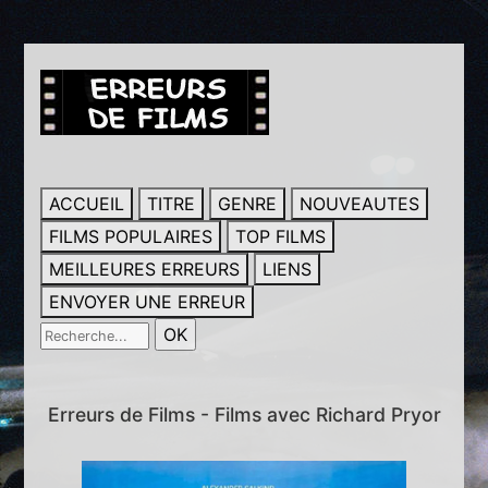
ACCUEIL
TITRE
GENRE
NOUVEAUTES
FILMS POPULAIRES
TOP FILMS
MEILLEURES ERREURS
LIENS
ENVOYER UNE ERREUR
Erreurs de Films - Films avec Richard Pryor