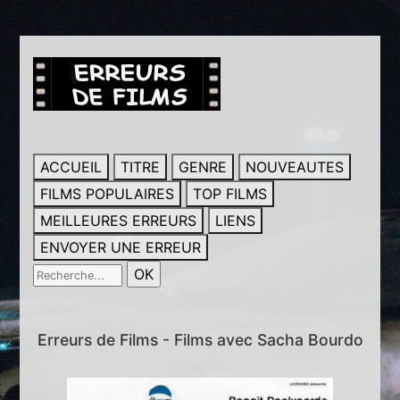
ACCUEIL
TITRE
GENRE
NOUVEAUTES
FILMS POPULAIRES
TOP FILMS
MEILLEURES ERREURS
LIENS
ENVOYER UNE ERREUR
Erreurs de Films - Films avec Sacha Bourdo