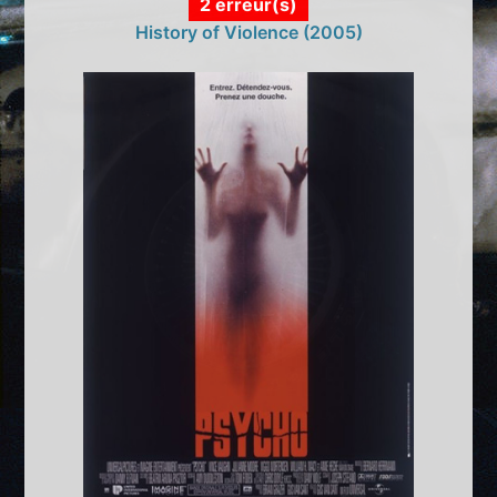
2 erreur(s)
History of Violence (2005)