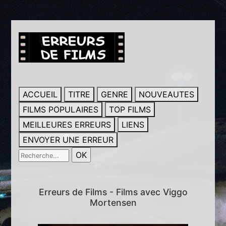
ACCUEIL
TITRE
GENRE
NOUVEAUTES
FILMS POPULAIRES
TOP FILMS
MEILLEURES ERREURS
LIENS
ENVOYER UNE ERREUR
Erreurs de Films - Films avec Viggo
Mortensen