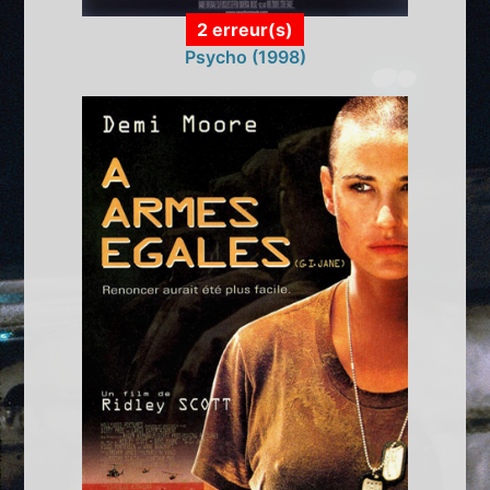
2 erreur(s)
Psycho (1998)