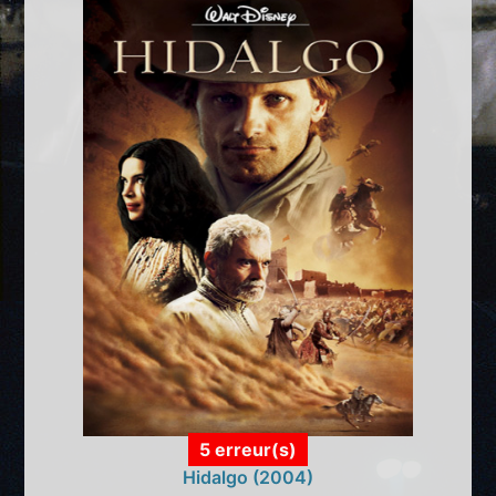
5 erreur(s)
Hidalgo (2004)