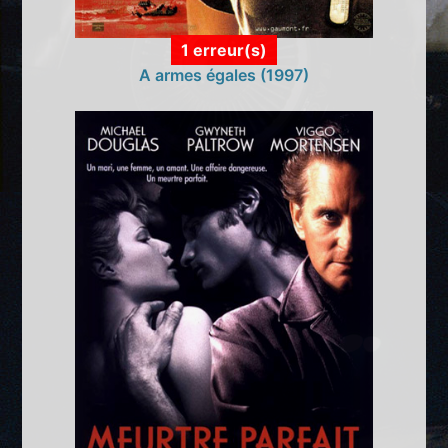
1 erreur(s)
A armes égales (1997)