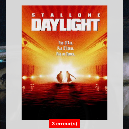
3 erreur(s)