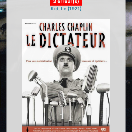
3 erreur(s)
Kid, Le (1921)