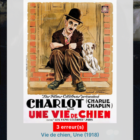
3 erreur(s)
Vie de chien, Une (1918)