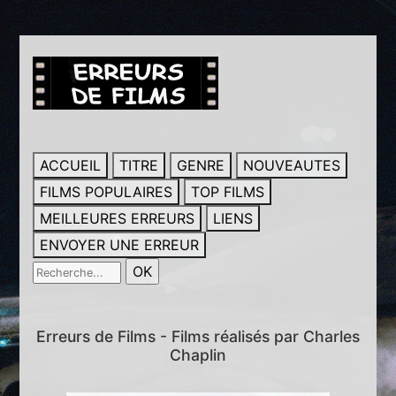
ACCUEIL
TITRE
GENRE
NOUVEAUTES
FILMS POPULAIRES
TOP FILMS
MEILLEURES ERREURS
LIENS
ENVOYER UNE ERREUR
Erreurs de Films - Films réalisés par Charles
Chaplin