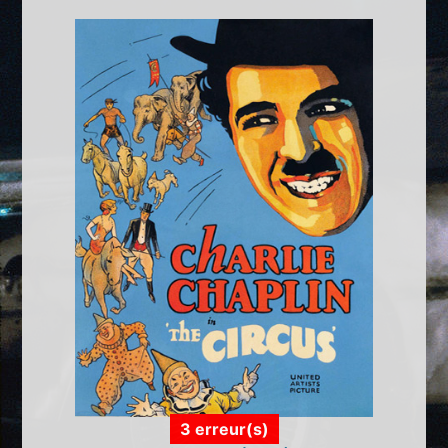
3 erreur(s)