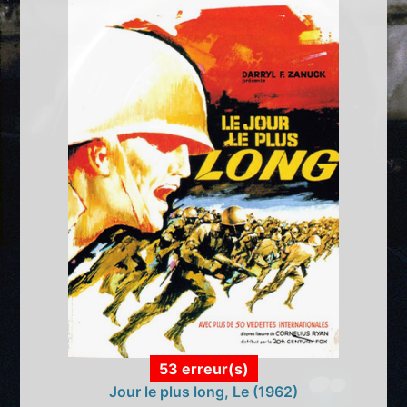
53 erreur(s)
Jour le plus long, Le (1962)