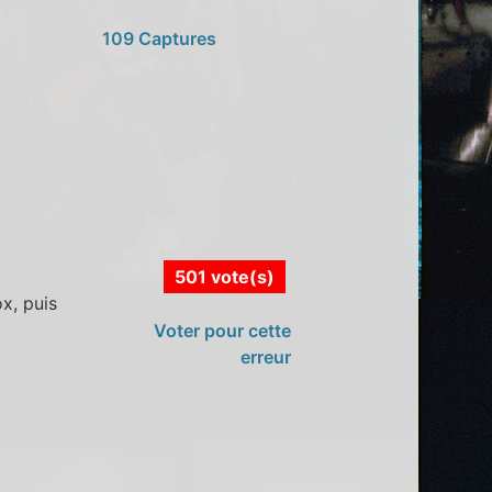
109 Captures
501 vote(s)
x, puis
Voter pour cette
erreur