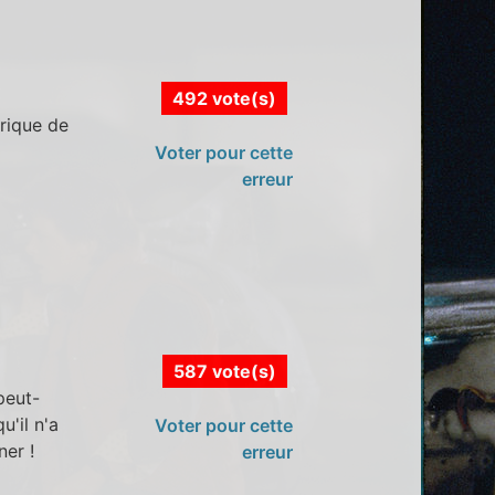
492 vote(s)
rique de
Voter pour cette
erreur
587 vote(s)
peut-
u'il n'a
Voter pour cette
ner !
erreur