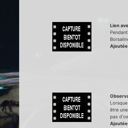
Lien ave
Pendant
Borsalin
Ajoutée
Observa
Lorsque 
être une
pas d'oe
Ajoutée