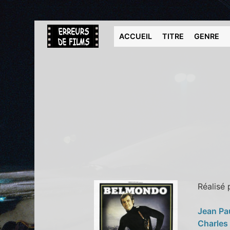
ACCUEIL
TITRE
GENRE
Réalisé
Jean Pa
Charles