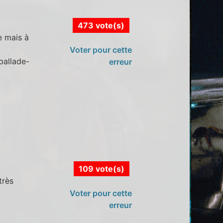
473 vote(s)
e mais à
Voter pour cette
 ballade-
erreur
109 vote(s)
très
Voter pour cette
erreur