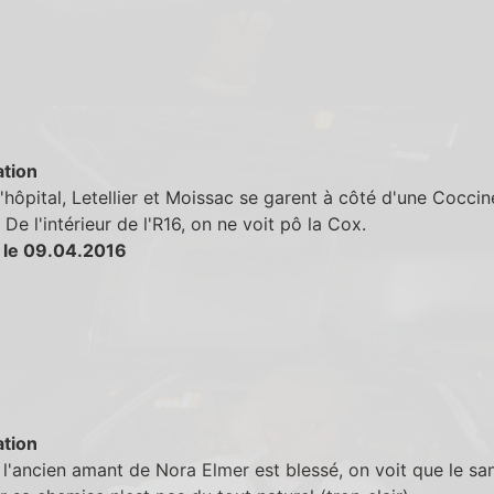
tion
'hôpital, Letellier et Moissac se garent à côté d'une Coccin
 De l'intérieur de l'R16, on ne voit pô la Cox.
 le 09.04.2016
tion
l'ancien amant de Nora Elmer est blessé, on voit que le sa