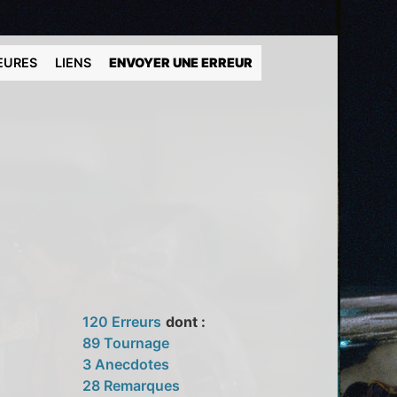
EURES
LIENS
ENVOYER UNE ERREUR
120 Erreurs
dont :
89 Tournage
3 Anecdotes
28 Remarques