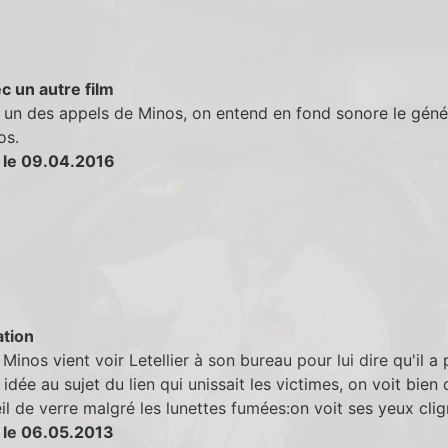
c un autre film
 un des appels de Minos, on entend en fond sonore le géné
os.
 le 09.04.2016
tion
Minos vient voir Letellier à son bureau pour lui dire qu'il a 
 idée au sujet du lien qui unissait les victimes, on voit bien q
il de verre malgré les lunettes fumées:on voit ses yeux clig
 le 06.05.2013