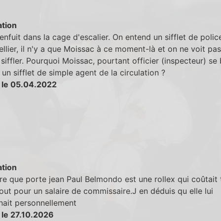
tion
enfuit dans la cage d'escalier. On entend un sifflet de polic
ellier, il n'y a que Moissac à ce moment-là et on ne voit pas
r siffler. Pourquoi Moissac, pourtant officier (inspecteur) se
c un sifflet de simple agent de la circulation ?
 le 05.04.2022
tion
e que porte jean Paul Belmondo est une rollex qui coûtait 
out pour un salaire de commissaire.J en déduis qu elle lui
nait personnellement
 le 27.10.2026