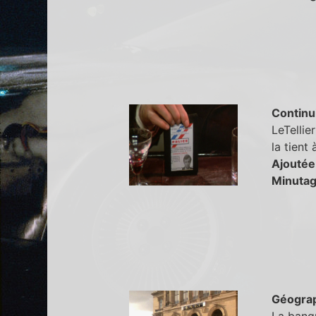
Continu
LeTellier
la tient
Ajoutée
Minutag
Géogra
La banqu