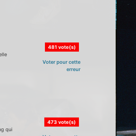
481 vote(s)
elle
Voter pour cette
erreur
473 vote(s)
ng qui