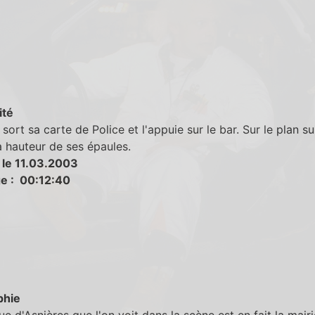
ité
 sort sa carte de Police et l'appuie sur le bar. Sur le plan sui
 à hauteur de ses épaules.
 le 11.03.2003
e : 00:12:40
phie
e d'Asnières que l'on voit dans la scène est en fait la mairi