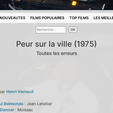
NOUVEAUTES
FILMS POPULAIRES
TOP FILMS
LES MEILL
Peur sur la ville (1975)
Toutes les erreurs
 par
Henri Verneuil
ul Belmondo
: Jean Letellier
 Denner
: Moissac