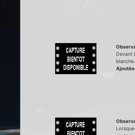
Observa
Devant l
blanche.
Ajoutée
Observa
Lorsque 